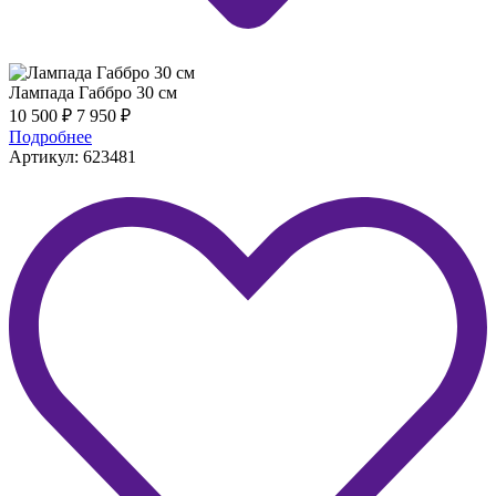
Лампада Габбро 30 см
10 500
₽
7 950
₽
Подробнее
Артикул: 623481