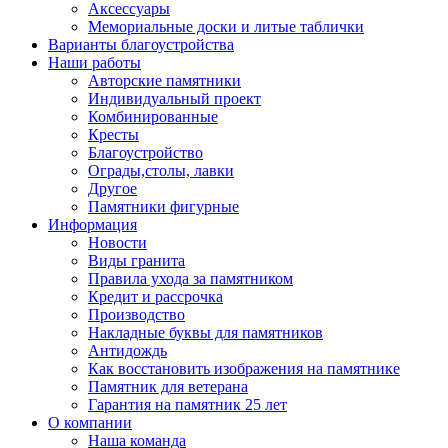
Аксессуары
Мемориальные доски и литые таблички
Варианты благоустройства
Наши работы
Авторские памятники
Индивидуальный проект
Комбинированные
Кресты
Благоустройство
Ограды,столы, лавки
Другое
Памятники фигурные
Информация
Новости
Виды гранита
Правила ухода за памятником
Кредит и рассрочка
Производство
Накладные буквы для памятников
Антидождь
Как восстановить изображения на памятнике
Памятник для ветерана
Гарантия на памятник 25 лет
О компании
Наша команда