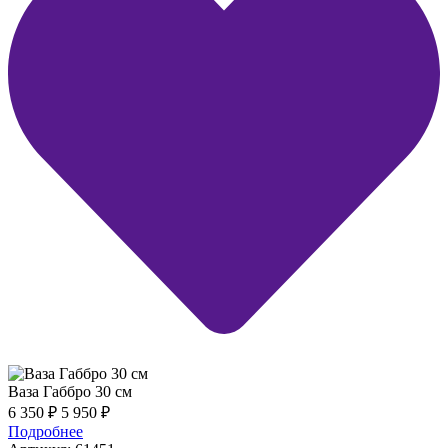
Ваза Габбро 30 см
6 350
₽
5 950
₽
Подробнее