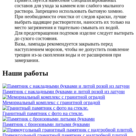
Приветствуется нанесение специализированных
составов для ухода за камнем или слабого мыльного
раствора. Запрещено использовать бытовую химию.
При необходимости очистки от следов краски, лучше
выбрать щадящие растворители, наносить их только на
место загрязнения и тщательно смывать их водой.
Для предотвращения подтеков изделие следует вытирать
до сухого состояния.
Вазы, лампады рекомендуется закрывать перед
наступлением морозов, чтобы не допустить появление
трещин из-за скопления воды и ее расширения при
замерзании.
Наши работы
Памятник с накладными буквами и литой розой из латуни
Мемориальный комплекс с гранитной оградой
Гранитный памятник с фото на стекле.
Памятник с бронзовыми литыми буквами
Прямоугольный гранитный памятник с надгробной плитой.