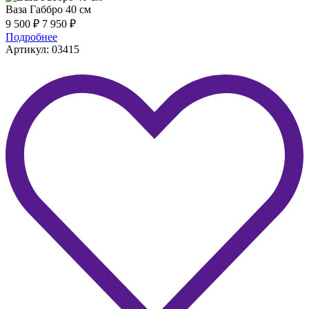
Ваза Габбро 40 см
9 500
₽
7 950
₽
Подробнее
Артикул: 03415