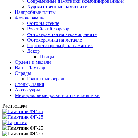
Современные памятники (комбинированные)
Художественные памятники
Надгробные плиты
Фотокерамика
Фото на стекле
Российский фарфор
Фотокерамика на керамограните
Фотокерамика на металле
Портрет-барельеф на памятник
Декор
Птицы
Ордена и медали
Вазы, Лампады
Ограды
Гранитные ограды
Столы, Лавки
Аксессуары
Мемориальные доски и литые таблички
Распродажа