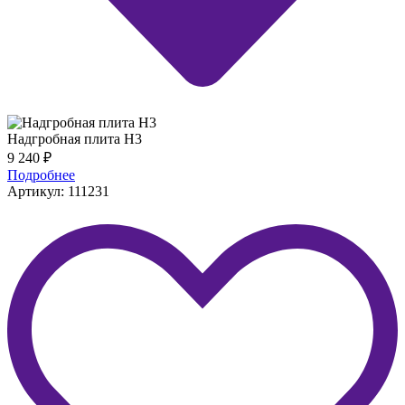
Надгробная плита H3
9 240
₽
Подробнее
Артикул: 111231