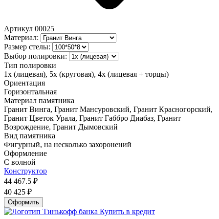
Артикул
00025
Материал:
Размер стелы:
Выбор полировки:
Тип полировки
1х (лицевая), 5х (круговая), 4х (лицевая + торцы)
Ориентация
Горизонтальная
Материал памятника
Гранит Винга, Гранит Мансуровский, Гранит Красногорский,
Гранит Цветок Урала, Гранит Габбро Диабаз, Гранит
Возрождение, Гранит Дымовский
Вид памятника
Фигурный, на несколько захоронений
Оформление
С волной
Конструктор
44 467.5
₽
40 425
₽
Оформить
Купить в кредит