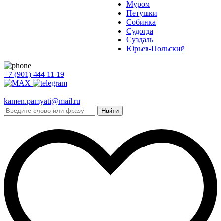
Муром
Петушки
Собинка
Судогда
Суздаль
Юрьев-Польский
+7 (901) 444 11 19
kamen.pamyati@mail.ru