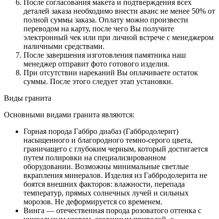
После согласования макета и подтверждения всех
деталей заказа необходимо внести аванс не менее 50% от
полной суммы заказа. Оплату можно произвести
переводом на карту, после чего Вы получите
электронный чек или при личной встрече с менеджером
наличными средствами.
После завершения изготовления памятника наш
менеджер отправит фото готового изделия.
При отсутствии нареканий Вы оплачиваете остаток
суммы. После этого следует этап установки.
Виды гранита
Основными видами гранита являются:
Горная порода Габбро диабаз (Габбродолерит)
насыщенного и благородного темно-серого цвета,
граничащего с глубоким черным, который достигается
путем полировки на специализированном
оборудовании. Возможны минимальные светлые
вкрапления минералов. Изделия из Габбродолерита не
боятся внешних факторов: влажности, перепада
температур, прямых солнечных лучей и сильных
морозов. Не деформируется со временем.
Винга — отечественная порода розоватого оттенка с