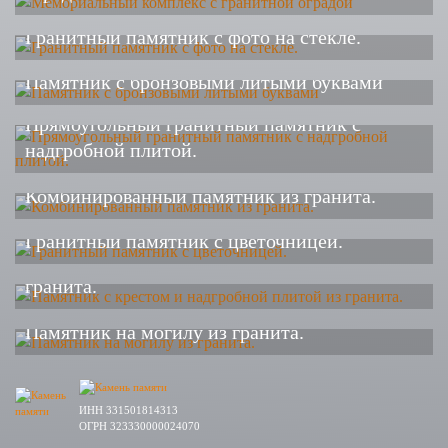
Гранитный памятник с фото на стекле.
Памятник с бронзовыми литыми буквами
Прямоугольный гранитный памятник с
надгробной плитой.
Комбинированный памятник из гранита.
Гранитный памятник с цветочницей.
Памятник с крестом и надгробной плитой из
гранита.
Памятник на могилу из гранита.
ИНН 331501814313
ОГРН 323330000024070