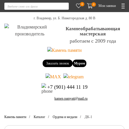
0
0
Мои заявки
г. Владимир, ул. Б. Нижегородская д. 80 В
Камнеобрабатывающая
мастерская
работаем с 2009 года
Заказать звонок
Муром
+7 (901) 444 11 19
kamen.pamyati@mail.ru
Камень памяти
Каталог
Ордена и медали
ДК-1