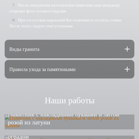
После завершения изготовления памятника наш менеджер
отправит фото готового изделия.
При отсутствии нареканий Вы оплачиваете остаток суммы.
После этого следует этап установки.
Виды гранита
Правила ухода за памятниками
Наши работы
Памятник с накладными буквами и литой
розой из латуни
Мемориальный комплекс с гранитной
оградой