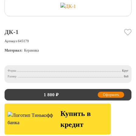
ДК-1
Артикул
645179
Материал:
Керамика
Форма
Круг
Размер
8х8
1 800
₽
Оформить
Купить в
кредит