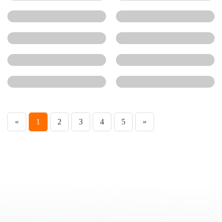
«
1
2
3
4
5
»