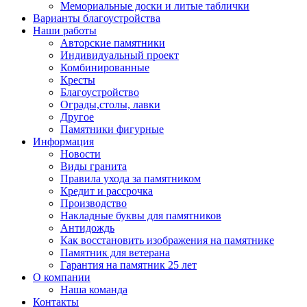
Мемориальные доски и литые таблички
Варианты благоустройства
Наши работы
Авторские памятники
Индивидуальный проект
Комбинированные
Кресты
Благоустройство
Ограды,столы, лавки
Другое
Памятники фигурные
Информация
Новости
Виды гранита
Правила ухода за памятником
Кредит и рассрочка
Производство
Накладные буквы для памятников
Антидождь
Как восстановить изображения на памятнике
Памятник для ветерана
Гарантия на памятник 25 лет
О компании
Наша команда
Контакты