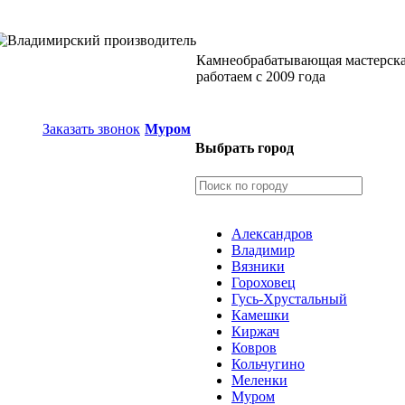
Камнеобрабатывающая мастерск
работаем с 2009 года
Заказать звонок
Муром
Выбрать город
Александров
Владимир
Вязники
Гороховец
Гусь-Хрустальный
Камешки
Киржач
Ковров
Кольчугино
Меленки
Муром