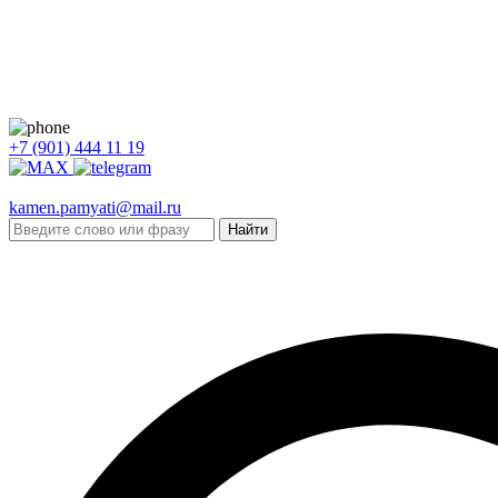
+7 (901) 444 11 19
kamen.pamyati@mail.ru