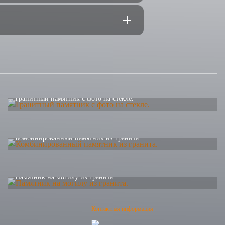
Гранитный памятник с фото на стекле.
Комбинированный памятник из гранита.
Памятник на могилу из гранита.
Контактная информация