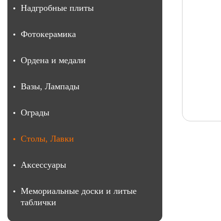
Надгробные плиты
Фотокерамика
Ордена и медали
Вазы, Лампады
Ограды
Столы, Лавки
Аксессуары
Мемориальные доски и литые
таблички