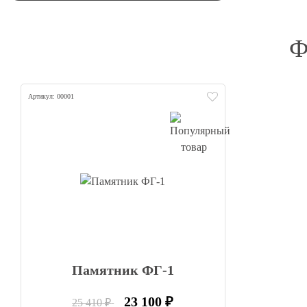
Ф
Артикул: 00001
Памятник ФГ-1
23 100
₽
25 410
₽