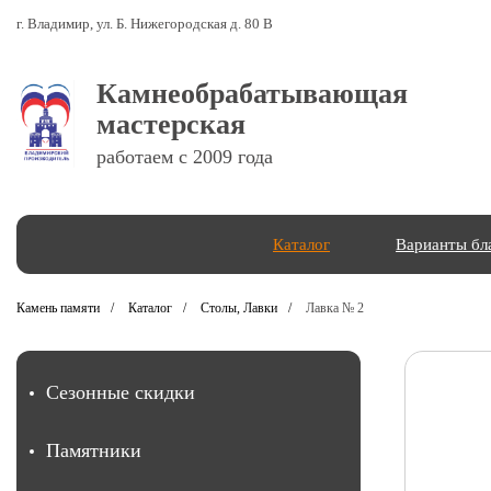
г. Владимир, ул. Б. Нижегородская д. 80 В
Камнеобрабатывающая
мастерская
работаем с 2009 года
Каталог
Варианты бл
Камень памяти
Каталог
Столы, Лавки
Лавка № 2
Сезонные скидки
Памятники