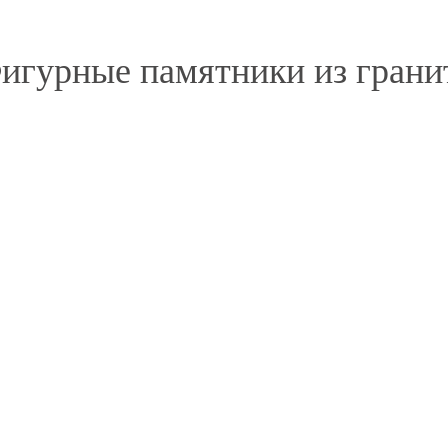
игурные памятники из грани