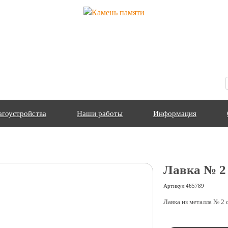
агоустройства
Наши работы
Информация
Лавка № 2
Артикул
465789
Лавка из металла № 2