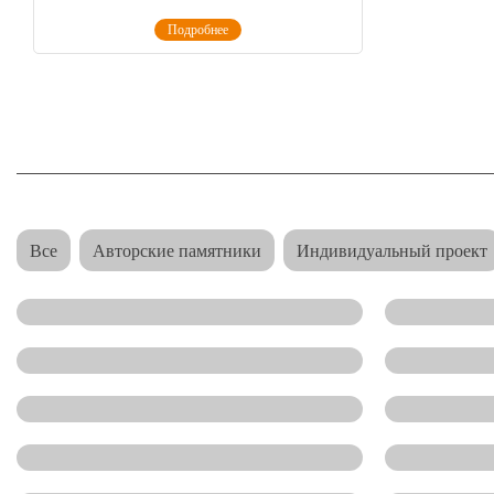
Подробнее
Все
Авторские памятники
Индивидуальный проект