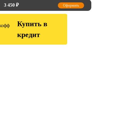
3 450
₽
Оформить
Купить в
кредит