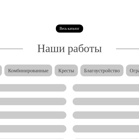
Весь каталог
Наши работы
Комбинированные
Кресты
Благоустройство
Огр