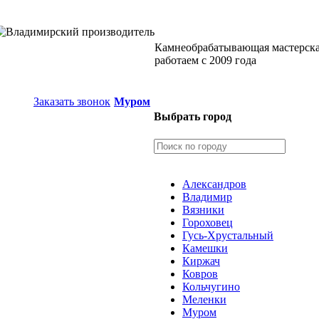
Камнеобрабатывающая мастерск
работаем с 2009 года
Заказать звонок
Муром
Выбрать город
Александров
Владимир
Вязники
Гороховец
Гусь-Хрустальный
Камешки
Киржач
Ковров
Кольчугино
Меленки
Муром