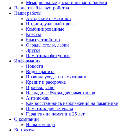
Мемориальные доски и литые таблички
Варианты благоустройства
Наши работы
Авторские памятники
Индивидуальный проект
Комбинированные
Кресты
Благоустройство
Ограды,столы, лавки
Другое
Памятники фигурные
Информация
Новости
Виды гранита
Правила ухода за памятником
Кредит и рассрочка
Производство
Накладные буквы для памятников
Антидождь
Как восстановить изображения на памятнике
Памятник для ветерана
Гарантия на памятник 25 лет
О компании
Наша команда
Контакты