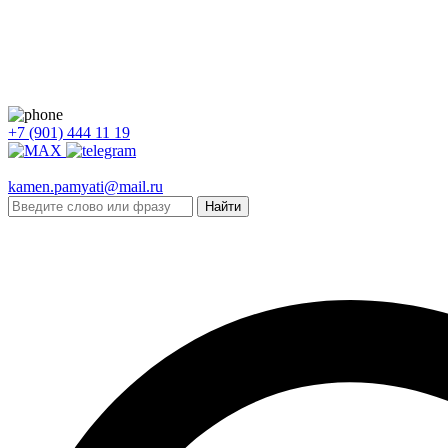
+7 (901) 444 11 19
kamen.pamyati@mail.ru